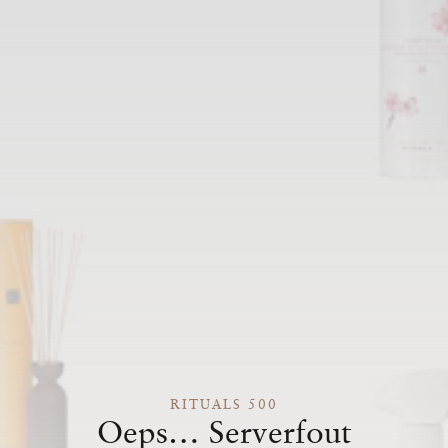
RITUALS 500
Oeps… Serverfout