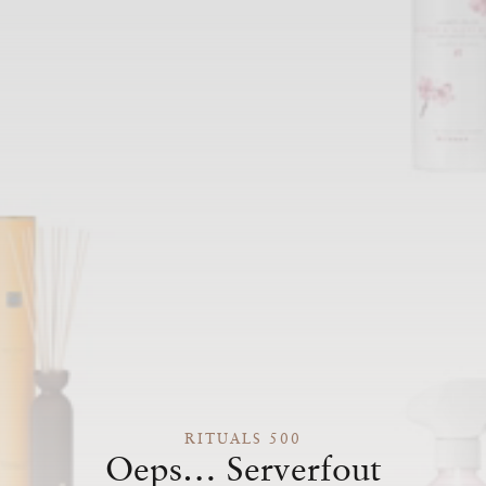
RITUALS 500
Oeps… Serverfout