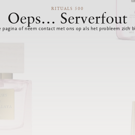
RITUALS 500
Oeps… Serverfout
 pagina of neem contact met ons op als het probleem zich bl