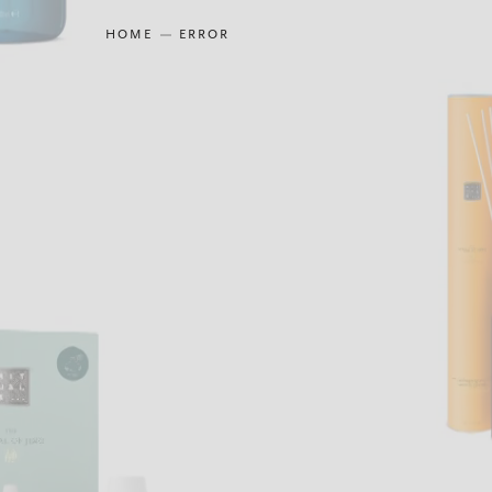
HOME
ERROR