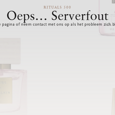
RITUALS 500
Oeps… Serverfout
 pagina of neem contact met ons op als het probleem zich bl