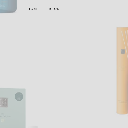
HOME
ERROR