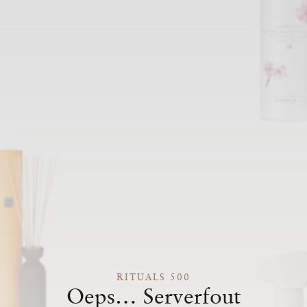
RITUALS 500
Oeps… Serverfout