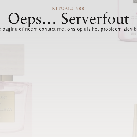
RITUALS 500
Oeps… Serverfout
 pagina of neem contact met ons op als het probleem zich bl