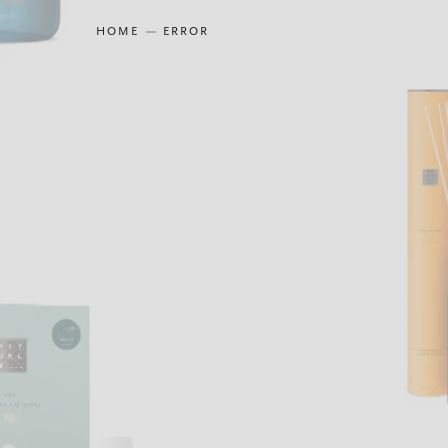
HOME
ERROR