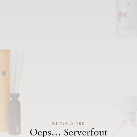
RITUALS 500
Oeps… Serverfout