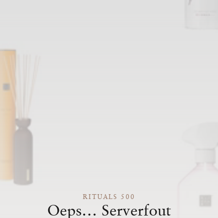
RITUALS 500
Oeps… Serverfout