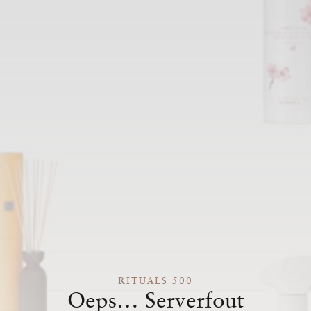
RITUALS 500
Oeps… Serverfout