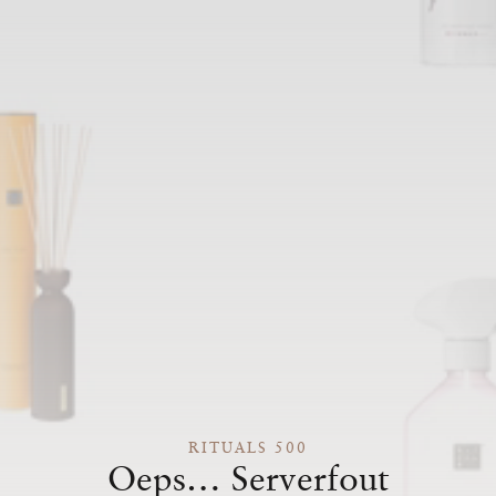
RITUALS 500
Oeps… Serverfout