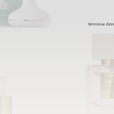
Vernieuw deze