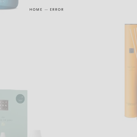
HOME
ERROR