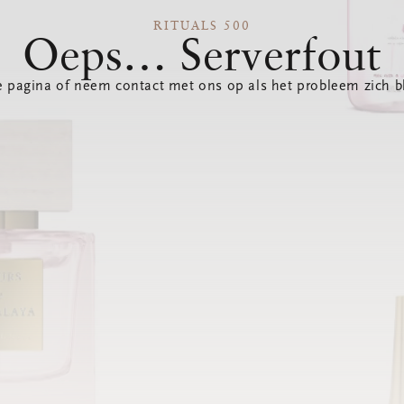
RITUALS 500
Oeps… Serverfout
 pagina of neem contact met ons op als het probleem zich bl