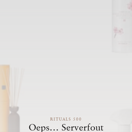
RITUALS 500
Oeps… Serverfout