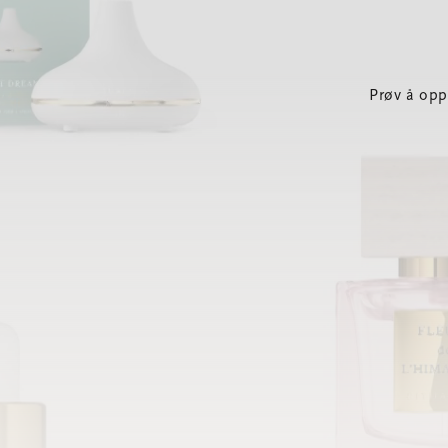
Prøv å opp