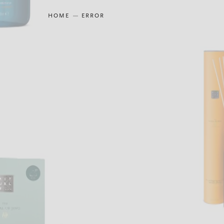
HOME
ERROR