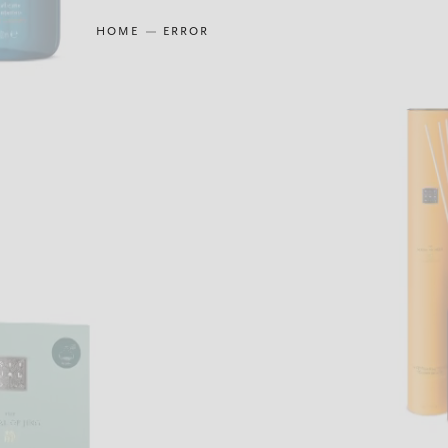
HOME
ERROR