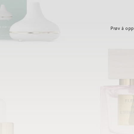
Prøv å opp