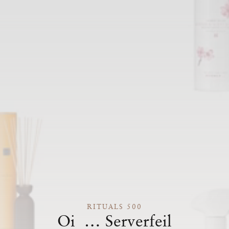
RITUALS 500
Oi … Serverfeil