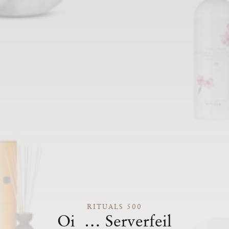
RITUALS 500
Oi … Serverfeil