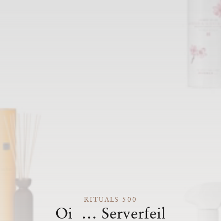
RITUALS 500
Oi … Serverfeil