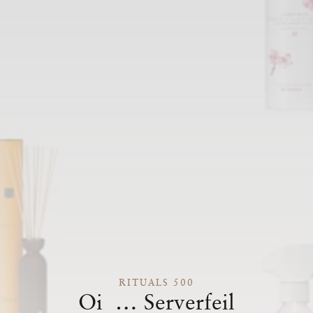
RITUALS 500
Oi … Serverfeil