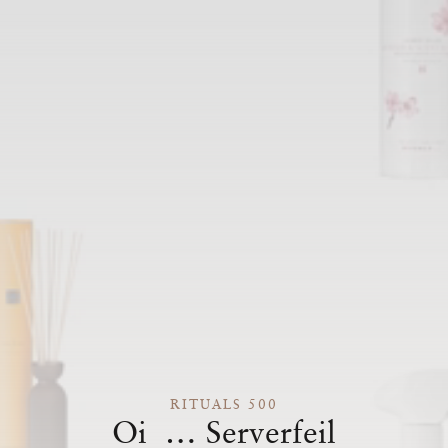
RITUALS 500
Oi … Serverfeil