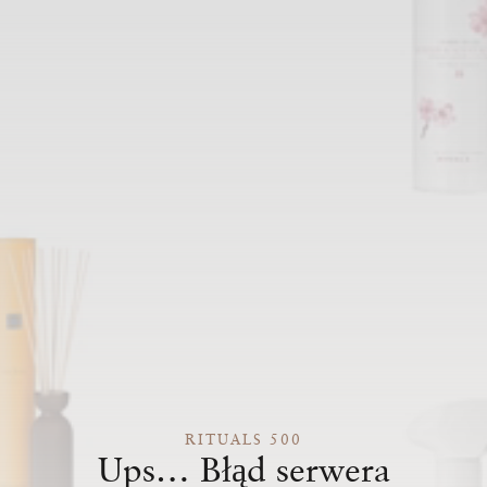
RITUALS 500
Ups… Błąd serwera