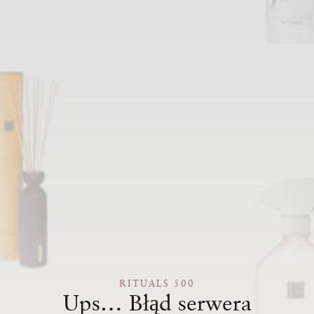
RITUALS 500
Ups… Błąd serwera