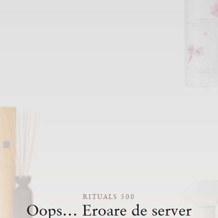
RITUALS 500
Oops… Eroare de server