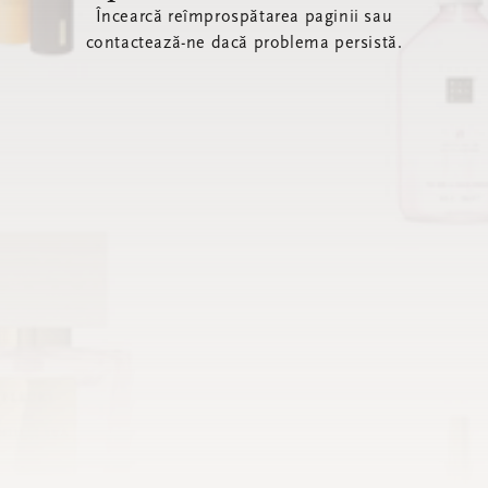
Încearcă reîmprospătarea paginii sau
contactează-ne dacă problema persistă.