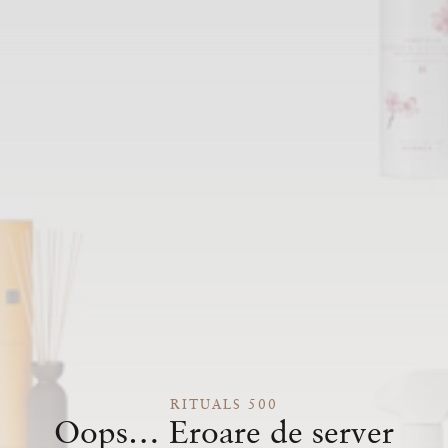
RITUALS 500
Oops… Eroare de server