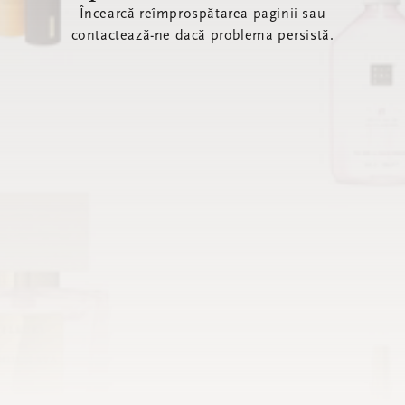
Încearcă reîmprospătarea paginii sau
contactează-ne dacă problema persistă.