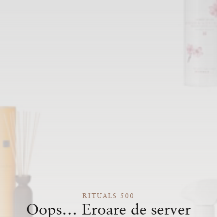
RITUALS 500
Oops… Eroare de server