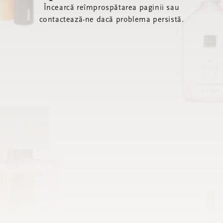
Încearcă reîmprospătarea paginii sau
contactează-ne dacă problema persistă.