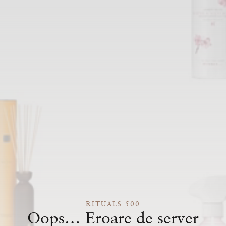
RITUALS 500
Oops… Eroare de server