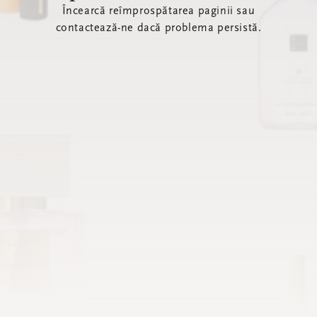
Încearcă reîmprospătarea paginii sau
contactează-ne dacă problema persistă.