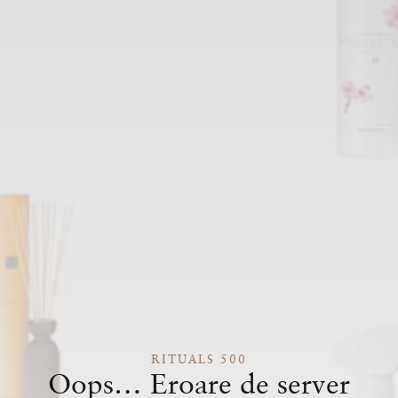
RITUALS 500
Oops… Eroare de server