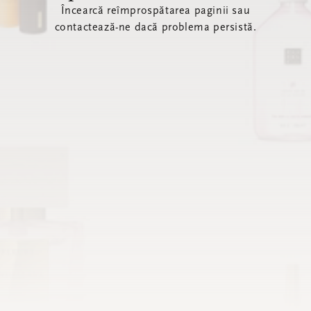
Încearcă reîmprospătarea paginii sau
contactează-ne dacă problema persistă.