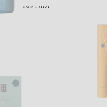
HOME
ERROR