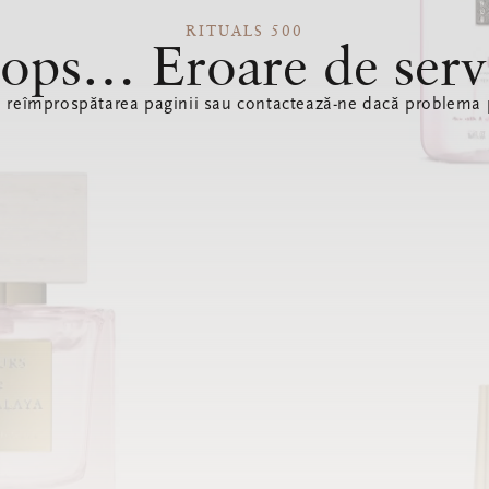
RITUALS 500
ops… Eroare de serv
ă reîmprospătarea paginii sau contactează-ne dacă problema p