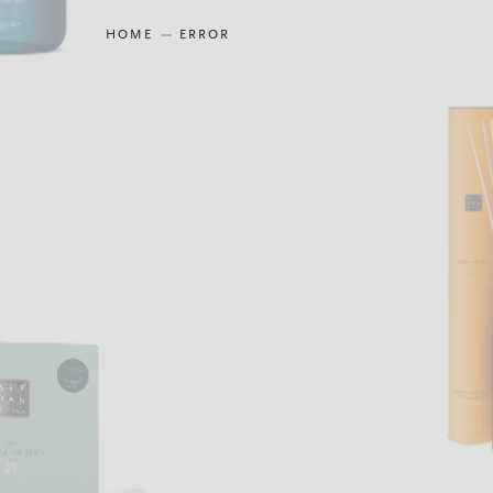
HOME
ERROR