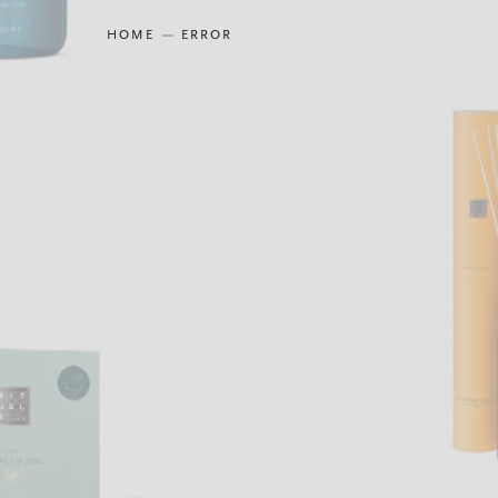
HOME
ERROR