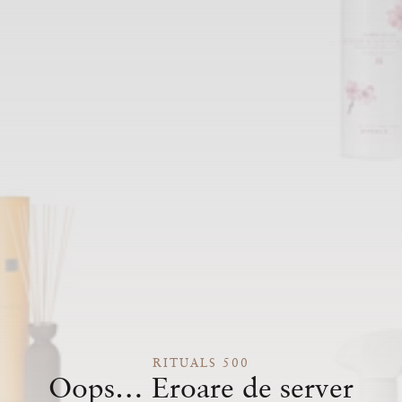
RITUALS 500
Oops… Eroare de server