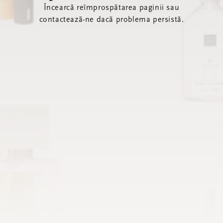
Încearcă reîmprospătarea paginii sau
contactează-ne dacă problema persistă.