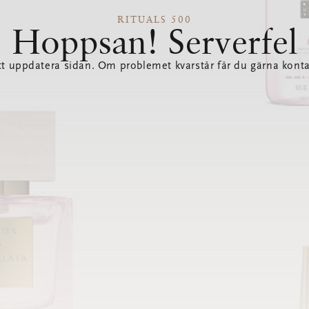
RITUALS 500
Hoppsan! Serverfel
tt uppdatera sidan. Om problemet kvarstår får du gärna konta