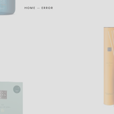
HOME
ERROR