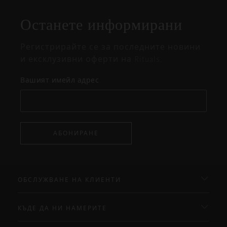
на
Останете информирани
изскачащия
прозорец
Регистрирайте се за последните новини
и ексклузивни оферти на Rituals.
Вашият имейл адрес
АБОНИРАНЕ
ОБСЛУЖВАНЕ НА КЛИЕНТИ
КЪДЕ ДА НИ НАМЕРИТЕ