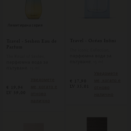
лимитирана серия
Travel - Océan Infini
Travel - Seshen Eau de
Parfum
The Iconic Collection,
парфюмна вода за
The Ritual of Seshen,
пътуване, 15 ml
парфюмна вода за
пътуване, 15 ml
Уведомете
Уведомете
ме, когато е
€ 17,90
LV 35,01
ме, когато е
€ 19,94
отново
LV 39,00
отново
налично
налично