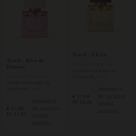
Travel - L’Éclat
Travel - Rêve de
The Iconic Collection,
Hanami
парфюмна вода за
The Iconic Collection,
пътуване, 15 ml
парфюмна вода за
пътуване, 15 ml
Уведомете
ме, когато е
€ 17,90
Уведомете
LV 35,01
отново
ме, когато е
€ 17,90
налично
LV 35,01
отново
налично