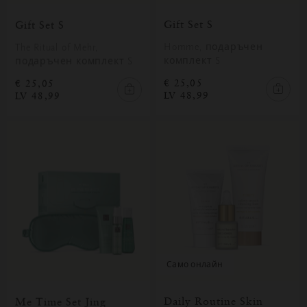
Gift Set S
Gift Set S
Homme, подаръчен
The Ritual of Mehr,
комплект S
подаръчен комплект S
€ 25,05
€ 25,05
LV 48,99
LV 48,99
само онлайн
Daily Routine Skin
Me Time Set Jing