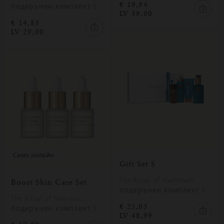
€ 19,94
подаръчен комплект S
LV 39,00
€ 14,83
LV 29,00
само онлайн
Gift Set S
The Ritual of Hammam,
Boost Skin Care Set
подаръчен комплект S
The Ritual of Namaste,
€ 25,05
подаръчен комплект S
LV 48,99