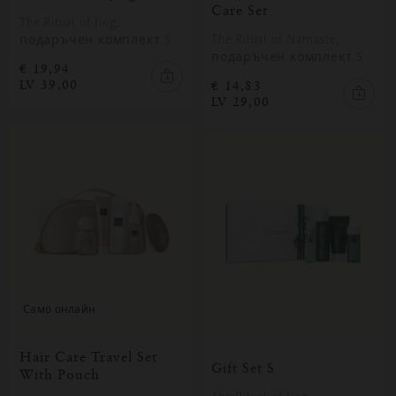
Care Set
The Ritual of Jing,
The Ritual of Namaste,
подаръчен комплект S
подаръчен комплект S
€ 19,94
LV 39,00
€ 14,83
LV 29,00
само онлайн
Hair Care Travel Set
Gift Set S
With Pouch