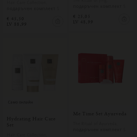
The Ritual of Jing,
Hair Care Collection,
подаръчен комплект S
подаръчен комплект S
€ 25,05
€ 45,50
LV 48,99
LV 88,99
само онлайн
Me Time Set Ayurveda
Hydrating Hair Care
The Ritual of Ayurveda,
Set
подаръчен комплект S
Hair Care Collection,