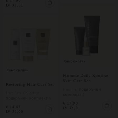
€ 17,90
LV 35,01
само онлайн
само онлайн
Homme Daily Routine
Skin Care Set
Restoring Hair Care Set
Homme, подаръчен
Hair Care Collection,
комплект S
подаръчен комплект S
€ 17,90
€ 14,83
LV 35,01
LV 29,00