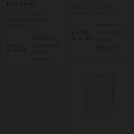
Body Cream
Amsterdam Collection,
балсам за ръце, 175 ml
Amsterdam Collection,
крем за тяло, бита
Уведомете
сметана, 220 ml
ме, когато е
€ 14,83
Уведомете
LV 29,00
отново
ме, когато е
€ 25,05
налично
LV 48,99
отново
налично