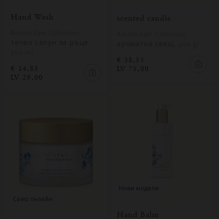
Hand Wash
scented candle
Amsterdam Collection,
Amsterdam Collection,
течен сапун за ръце,
ароматна свещ, 400 gr
300 ml
€ 38,35
LV 75,00
€ 14,83
LV 29,00
нови модели
само онлайн
Hand Balm