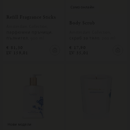
само онлайн
Refill Fragrance Sticks
Body Scrub
Amsterdam Collection,
парфюмни пръчици,
Amsterdam Collection,
пълнител, 900 ml
скраб за тяло, 200 ml
€ 81,30
€ 17,90
LV 159,01
LV 35,01
нови модели