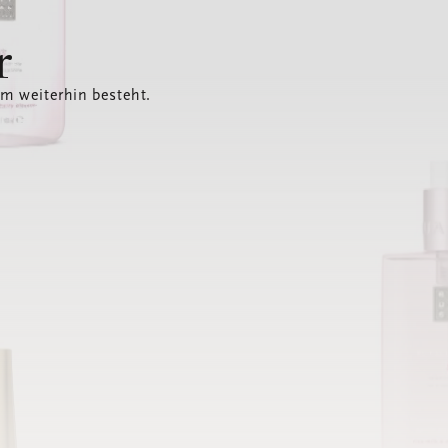
r
em weiterhin besteht.