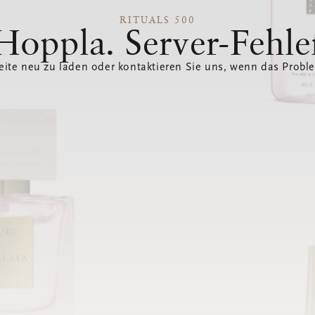
RITUALS 500
Hoppla. Server-Fehle
eite neu zu laden oder kontaktieren Sie uns, wenn das Probl