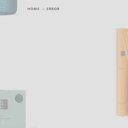
HOME
ERROR