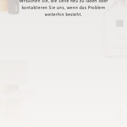
Versuchen Sie, die Seite neu zu laden oder
kontaktieren Sie uns, wenn das Problem
weiterhin besteht.