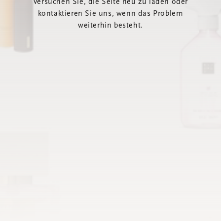
Versuchen Sie, die Seite neu zu laden oder
kontaktieren Sie uns, wenn das Problem
weiterhin besteht.