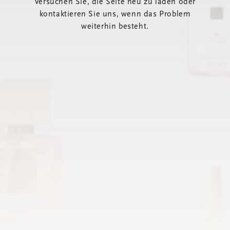
Versuchen Sie, die Seite neu zu laden oder
kontaktieren Sie uns, wenn das Problem
weiterhin besteht.