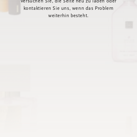
Versuchen Sie, die Seite neu zu laden oder
kontaktieren Sie uns, wenn das Problem
weiterhin besteht.