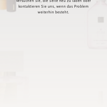
Versuchen Sie, die Seite neu zu laden oder
kontaktieren Sie uns, wenn das Problem
weiterhin besteht.