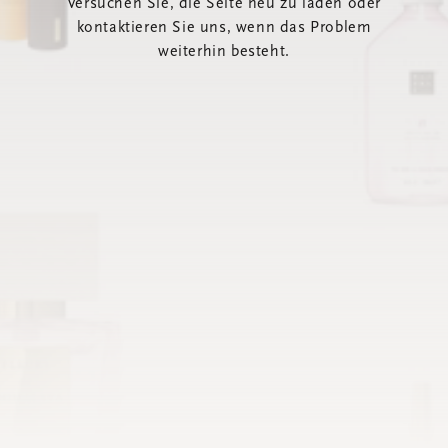
Versuchen Sie, die Seite neu zu laden oder
kontaktieren Sie uns, wenn das Problem
weiterhin besteht.