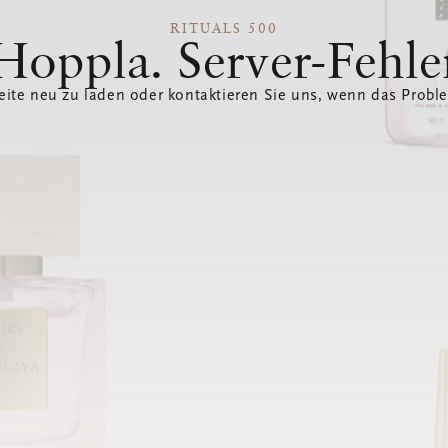
RITUALS 500
Hoppla. Server-Fehle
eite neu zu laden oder kontaktieren Sie uns, wenn das Probl