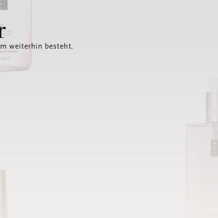
r
em weiterhin besteht.