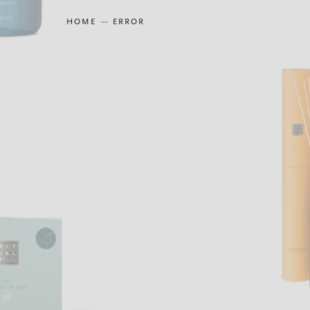
HOME
ERROR