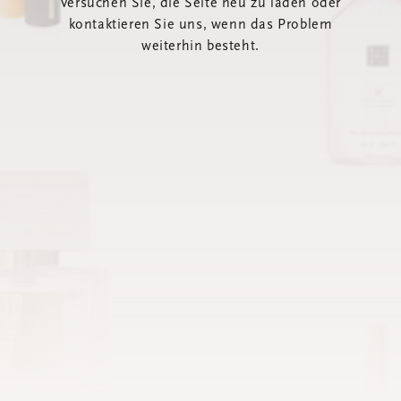
Versuchen Sie, die Seite neu zu laden oder
kontaktieren Sie uns, wenn das Problem
weiterhin besteht.