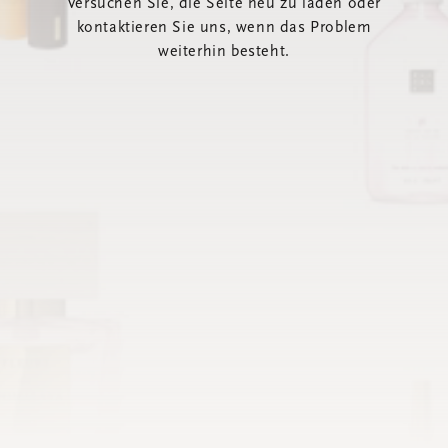
Versuchen Sie, die Seite neu zu laden oder
kontaktieren Sie uns, wenn das Problem
weiterhin besteht.