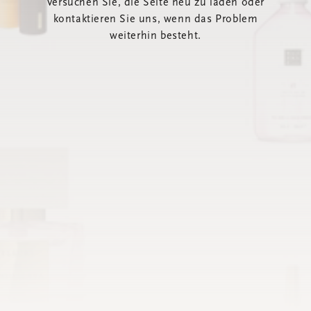
Versuchen Sie, die Seite neu zu laden oder
kontaktieren Sie uns, wenn das Problem
weiterhin besteht.