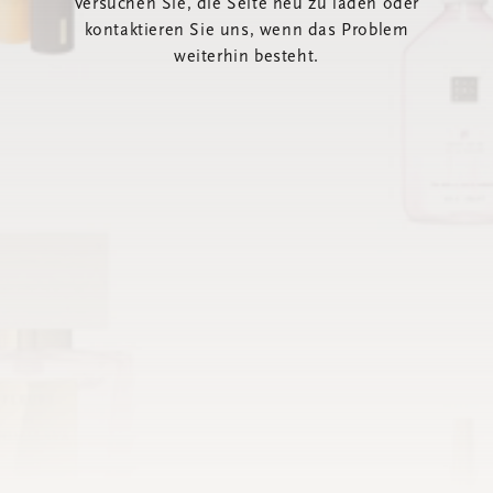
Versuchen Sie, die Seite neu zu laden oder
kontaktieren Sie uns, wenn das Problem
weiterhin besteht.