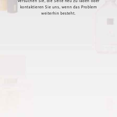
Versuchen Sie, die Seite neu zu laden oder
kontaktieren Sie uns, wenn das Problem
weiterhin besteht.