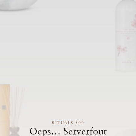
RITUALS 500
Oeps… Serverfout