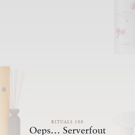
RITUALS 500
Oeps… Serverfout